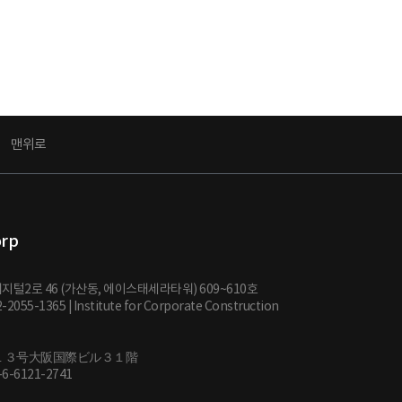
맨위로
orp
지털2로 46 (가산동, 에이스태세라타워) 609~610호
-2-2055-1365 | Institute for Corporate Construction
１３号大阪国際ビル３１階
81-6-6121-2741