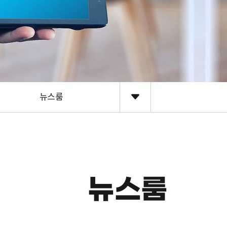
뉴스룸
뉴스룸