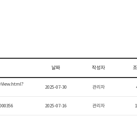
날짜
작성자
조
eView.html?
2025-07-30
관리자
000356
2025-07-16
관리자
1