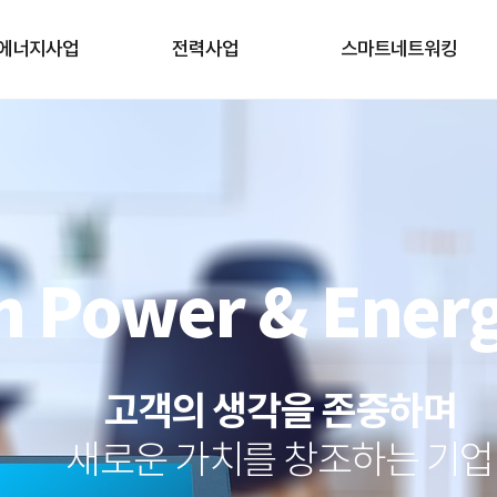
n 에너지사업
전력사업
스마트네트워킹
n Power & Ener
고객의 생각을 존중하며
새로운 가치를 창조하는 기업