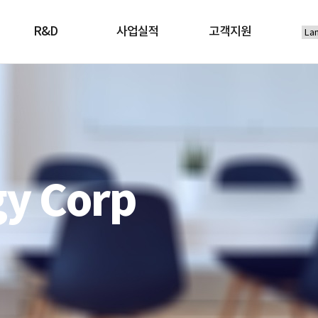
R&D
사업실적
고객지원
gy Corp